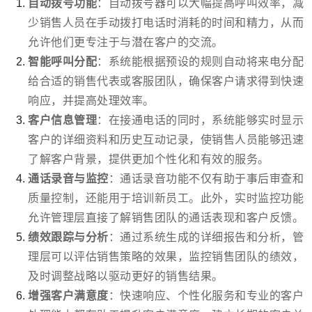
自动拨号功能
：自动拨号器可以大幅提高呼叫效率，减
少销售人员在手动拨打电话时消耗的时间和精力，从而
允许他们更专注于与潜在客户的交流。
智能呼叫分配
：系统能根据预设的规则自动将来电分配
给合适的销售代表或客服团队，确保客户请求得到快速
响应，并提高处理效率。
客户信息管理
：在接通电话的同时，系统能够实时显示
客户的详细资料和历史互动记录，使销售人员能够迅速
了解客户背景，提供更加个性化和有效的服务。
通话录音与监控
：通话录音功能不仅有助于事后审查和
质量控制，还能用于培训新员工。此外，实时监控功能
允许管理层直接了解销售团队的通话表现和客户反馈。
绩效跟踪与分析
：通过系统生成的详细报告和分析，管
理层可以评估销售策略的效果，监控销售团队的绩效，
及时调整战略以驱动更好的销售结果。
增强客户满意度
：快速响应、个性化服务和专业的客户