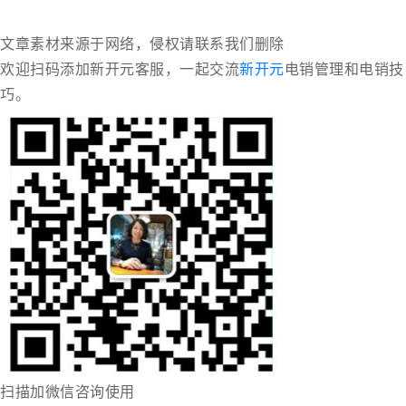
文章素材来源于网络，侵权请联系我们删除
欢迎扫码添加新开元客服，一起交流
新开元
电销管理和电销技
巧。
扫描加微信咨询使用