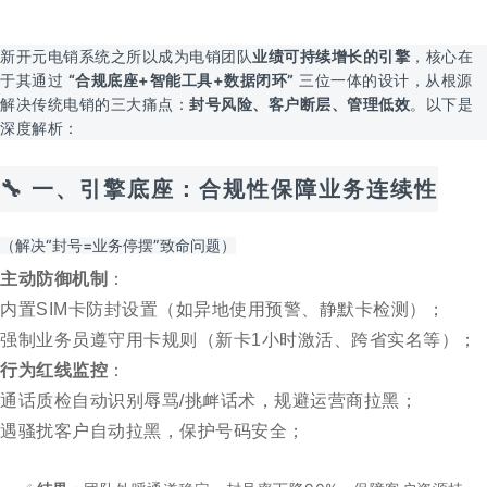
新开元电销系统之所以成为电销团队
业绩可持续增长的引擎
，核心在
于其通过
“合规底座+智能工具+数据闭环”
三位一体的设计，从根源
解决传统电销的三大痛点：
封号风险、客户断层、管理低效
。以下是
深度解析：
🔧 一、
引擎底座：合规性保障业务连续性
（解决“封号=业务停摆”致命问题）
主动防御机制
：
内置SIM卡防封设置（如异地使用预警、静默卡检测）；
强制业务员遵守用卡规则（新卡1小时激活、跨省实名等）；
行为红线监控
：
通话质检自动识别辱骂/挑衅话术，规避运营商拉黑；
遇骚扰客户自动拉黑，保护号码安全；